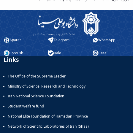
Aparat
Telegram
WhatsApp
Soroush
Bale
Eitaa
Links
The Office of the Supreme Leader
Ministry of Science, Research and Technology
Iran National Science Foundation
Student welfare fund
National Elite Foundation of Hamadan Province
Network of Scientific Laboratories of Iran (Shaa)