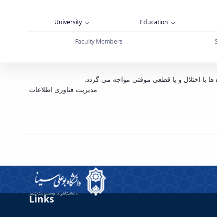
University
Education
Faculty Members
دادی از دانشکده ها - دانشگاه بوعلی سینا همدان
مدیریت فناوری اطلاعات
Links