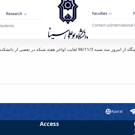
Faculties
F
Research
Contact us
International 
Students
اختلال و قطعی شبکه در تع
کده ها با اختلال و یا قطعی موقتی مواجه می گردد
Aparat
Access