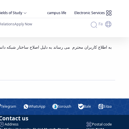
ields of Study
campus life
Electronic Services
Fa
Relations
Apply Now
به اطلاع کاربران محترم می رساند به دلیل اصلاح ساختار شبکه دانشگاه از امروز سه شنبه 96/11/3 لغایت اواخر هفته شبکه در بعضی از دانش.
Telegram
WhatsApp
Soroush
Bale
Eitaa
Contact us
Address
Postal code