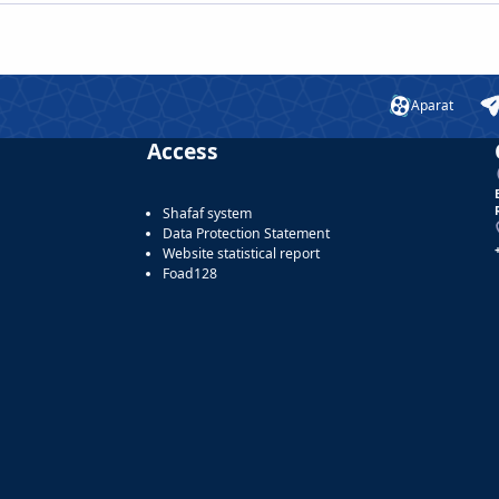
Aparat
Access
Shafaf system
Data Protection Statement
Website statistical report
Foad128