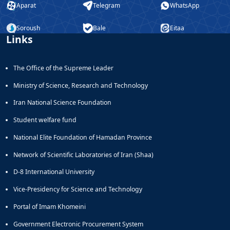
Aparat
Telegram
WhatsApp
Soroush
Bale
Eitaa
Links
The Office of the Supreme Leader
Ministry of Science, Research and Technology
Iran National Science Foundation
Student welfare fund
National Elite Foundation of Hamadan Province
Network of Scientific Laboratories of Iran (Shaa)
D-8 International University
Vice-Presidency for Science and Technology
Portal of Imam Khomeini
Government Electronic Procurement System