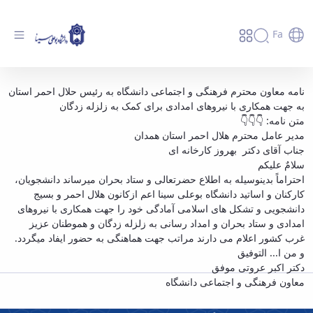
Fa
اعلام آمادگی دانشجویان، کارکنان و اساتید
نامه معاون محترم فرهنگی و اجتماعی دانشگاه به رئیس حلال احمر استان
به جهت همکاری با نیروهای امدادی برای کمک به زلزله زدگان
دانشگاه بوعلی سینا جهت همکاری با نیروهای
متن نامه: 👇👇👇
امدادی و ستاد بحران و امداد رسانی به زلزله
مدیر عامل محترم هلال احمر استان همدان
زدگان و هموطنان عزیز غرب کشور - دانشگاه
جناب آقای دکتر بهروز کارخانه ای
بوعلی سینا همدان
سلامٌ علیکم
احتراماً بدینوسیله به اطلاع حضرتعالی و ستاد بحران میرساند دانشجویان،
کارکنان و اساتید دانشگاه بوعلی سینا اعم ازکانون هلال احمر و بسیج
دانشجویی و تشکل های اسلامی آمادگی خود را جهت همکاری با نیروهای
امدادی و ستاد بحران و امداد رسانی به زلزله زدگان و هموطنان عزیز
غرب کشور اعلام می دارند مراتب جهت هماهنگی به حضور ایفاد میگردد.
و من ا... التوفیق
دکتر اکبر عروتی موفق
معاون فرهنگی و اجتماعی دانشگاه