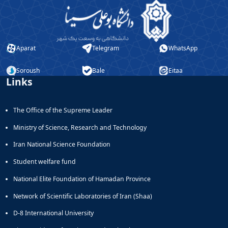
Aparat
Telegram
WhatsApp
Soroush
Bale
Eitaa
Links
The Office of the Supreme Leader
Ministry of Science, Research and Technology
Iran National Science Foundation
Student welfare fund
National Elite Foundation of Hamadan Province
Network of Scientific Laboratories of Iran (Shaa)
D-8 International University