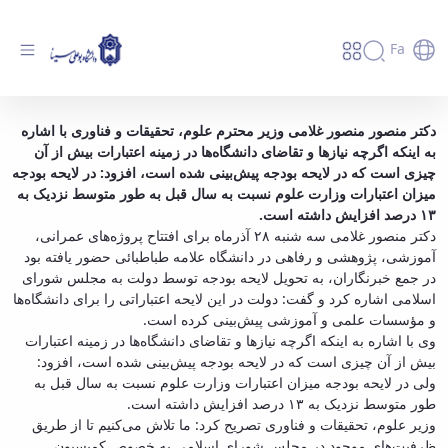
Fa
افزایش ۱۳ درصدی بودجه وزارت علوم برای سال
دکتر منصور منصور غلامی وزیر محترم علوم، تحقیقات و فناوری با اشاره
به اینکه اگرچه نیازها و تقاضای دانشگاه‌ها در زمینه اعتبارات بیش از آن
آینده - دانشگاه بوعلی سینا همدان
چیزی است که در لایحه بودجه پیش‌بینی شده است، افزود: در لایحه بودجه
میزان اعتبارات وزارت علوم نسبت به سال قبل به طور متوسط نزدیک به
۱۳ درصد افزایش داشته است
.
دکتر منصور غلامی سه شنبه ۲۸ آذرماه برای افتتاح پروژه‌های عمرانی،
آموزشی، پژوهشی و رفاهی در دانشگاه علامه طباطبائی حضور یافته بود
در جمع خبرنگاران، به تحویل لایحه بودجه توسط دولت به مجلس شورای
اسلامی اشاره کرد و گفت: دولت در این لایحه اعتباراتی را برای دانشگاه‌ها
و مؤسسات علمی و آموزشی پیش‌بینی کرده است.
وی با اشاره به اینکه اگرچه نیازها و تقاضای دانشگاه‌ها در زمینه اعتبارات
بیش از آن چیزی است که در لایحه بودجه پیش‌بینی شده است، افزود:
ولی در لایحه بودجه میزان اعتبارات وزارت علوم نسبت به سال قبل به
طور متوسط نزدیک به ۱۳ درصد افزایش داشته است.
وزیر علوم، تحقیقات و فناوری تصریح کرد: ما تلاش می‌کنیم تا از طریق
ظرفیت‌های موجود در مجلس شورای اسلامی به خصوص کمیسیون