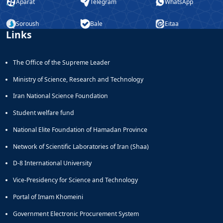
Aparat
Telegram
WhatsApp
Soroush
Bale
Eitaa
Links
The Office of the Supreme Leader
Ministry of Science, Research and Technology
Iran National Science Foundation
Student welfare fund
National Elite Foundation of Hamadan Province
Network of Scientific Laboratories of Iran (Shaa)
D-8 International University
Vice-Presidency for Science and Technology
Portal of Imam Khomeini
Government Electronic Procurement System