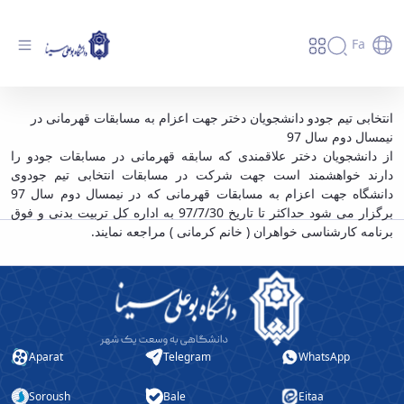
Fa
انتخابی تیم جودو دانشجویان دختر دانشگاه -
انتخابی تیم جودو دانشجویان دختر جهت اعزام به مسابقات قهرمانی در
نیمسال دوم سال 97
دانشگاه بوعلی سینا همدان
از دانشجویان دختر علاقمندی که سابقه قهرمانی در مسابقات جودو را
دارند خواهشمند است جهت شرکت در مسابقات انتخابی تیم جودوی
دانشگاه جهت اعزام به مسابقات قهرمانی که در نیمسال دوم سال 97
برگزار می شود حداکثر تا تاریخ 97/7/30 به اداره کل تربیت بدنی و فوق
برنامه کارشناسی خواهران ( خانم کرمانی ) مراجعه نمایند.
Aparat
Telegram
WhatsApp
Soroush
Bale
Eitaa