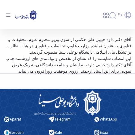
Fa
انتصاب آقای دکتر داود حبیبی به عنوان نماینده
آقای دکتر داود حبیبی طی حکمی از سوی وزیر محترم علوم، تحقیقات و
فناوری به عنوان نماینده وزارت علوم، تحقیقات و فناوری در هیأت نظارت
وزارت علوم، تحقیقات و فناوری در هیأت نظارت
بر تشکل های اسلامی دانشگاه بوعلی سینا منصوب گردیدند.
بر تشکل های اسلامی دانشگاه بوعلی سینا -
این انتصاب شایسته را که نشان از تخصص و توانمندی های ارزشمند جناب
دانشگاه بوعلی سینا همدان
آقای دکتر داود حبیبی دارد، به ایشان و جامعه دانشگاهی، تبریک عرض
نموده، برای این استاد ارجمند آرزوی موفقیت روزافزون می نماید
Aparat
Telegram
WhatsApp
Soroush
Bale
Eitaa