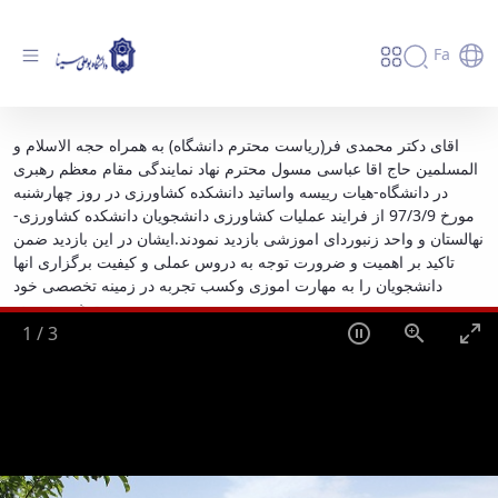
Fa
بازدیدریاست محترم دانشگاه از زنبورداری-
اقای دکتر محمدی فر(ریاست محترم دانشگاه) به همراه حجه الاسلام و
المسلمین حاج اقا عباسی مسول محترم نهاد نمایندگی مقام معظم رهبری
نهالستان و عملیات کشاورزی دانشجویان -
در دانشگاه-هیات رییسه واساتید دانشکده کشاورزی در روز چهارشنبه
دانشگاه بوعلی سینا همدان
مورخ 97/3/9 از فرایند عملیات کشاورزی دانشجویان دانشکده کشاورزی-
نهالستان و واحد زنبوردای اموزشی بازدید نمودند.ایشان در این بازدید ضمن
تاکید بر اهمیت و ضرورت توجه به دروس عملی و کیفیت برگزاری انها
دانشجویان را به مهارت اموزی وکسب تجربه در زمینه تخصصی خود
ترغیب نمودند.
2
/
3