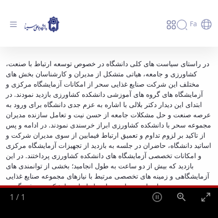
Fa
بازدید مدیران مجموعه صنایع غذایی سحر همدان
در راستای سیاست های کلی دانشگاه در خصوص توسعه ارتباط با صنعت،
کشاورزی و جامعه، هیاتی متشکل از مدیران و کارشناسان بخش های
از پتانسیل های تحقیقاتی و امکانات آزمایشگاهی
مختلف این شرکت صنایع غذایی سحر از امکانات آزمایشگاه مرکزی و
دانشکده کشاورزی - دانشگاه بوعلی سینا همدان
آزمایشگاه های گروه های آموزشی دانشکده کشاورزی بازدید نمودند. در
ابتدای این دیدار دکتر بلالی با اشاره به عزم جدی دانشگاه برای ورود به
عرصه صنعت و حل مشکلات جامعه از حسن نیت و تعامل سازنده مدیران
مجموعه سحر با دانشکده کشاورزی ابراز خرسندی نمودند. در ادامه و پس
از تاکید بر لزوم تداوم و تعمیق ارتباط فیمابین از سوی مدیران شرکت و
اساتید دانشگاه، حاضران در جلسه به بازدید از تجهیزات آزمایشگاه مرکزی
و امکانات تخصصی آزمایشگاه های دانشکده کشاورزی پرداختند. در این
بازدید که بیش از دو ساعت به طول انجامید؛ بخشی از توانمندی های
آزمایشگاهی و زمینه های تخصصی مرتبط با نیازهای مجموعه صنایع غذایی
سحر همدان با توضیحات تعدادی از اساتید دانشکده معرفی گردید.
1
/
1