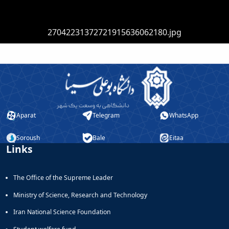
27042231372721915636062180.jpg
Aparat
Telegram
WhatsApp
Soroush
Bale
Eitaa
Links
The Office of the Supreme Leader
Ministry of Science, Research and Technology
Iran National Science Foundation