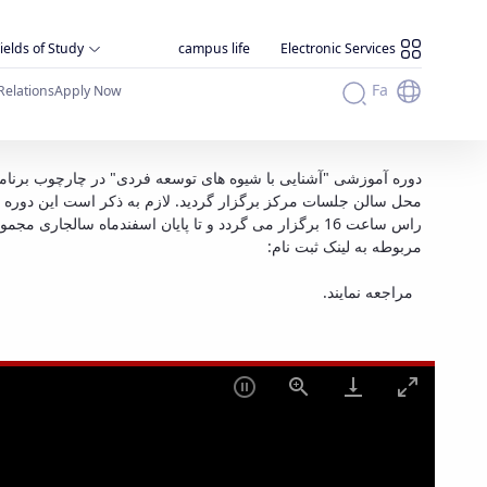
ields of Study
campus life
Electronic Services
Fa
Relations
Apply Now
مربوطه به لینک ثبت نام:
مراجعه نمایند.