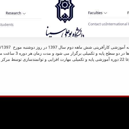
Faculties
F
Research
Contact us
International 
Students
برگزاری دوره آموزشی مهارت افز
محل سالن جلسات مرکز برگز
راس ساعت 16 برگزار می گردد و تا پایان اسفندماه سالجاری مجموعا 22 دوره آموزشی پایه و تکمیلی مهارت اف