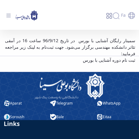
Fa
برگزاری سمینار رایگان آشنایی با بورس - دانشگاه
سمینار رایگان آشنایی با بورس در تاریخ 96/9/12 ساعت 16 در آمفی
تئاتر دانشکده مهندسی برگزار می‌شود. جهت ثبت‌نام به لینک زیر مراجعه
بوعلی سینا همدان
فرمایید:
ثبت نام دوره آشنایی با بورس
Aparat
Telegram
WhatsApp
Soroush
Bale
Eitaa
Links