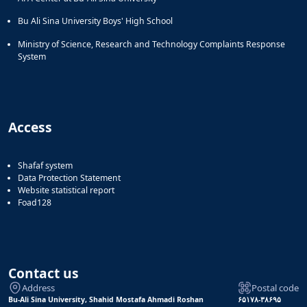
Bu Ali Sina University Boys' High School
Ministry of Science, Research and Technology Complaints Response
System
Access
Shafaf system
Data Protection Statement
Website statistical report
Foad128
Contact us
Address
Postal code
Bu-Ali Sina University, Shahid Mostafa Ahmadi Roshan
۶۵۱۷۸-۳۸۶۹۵