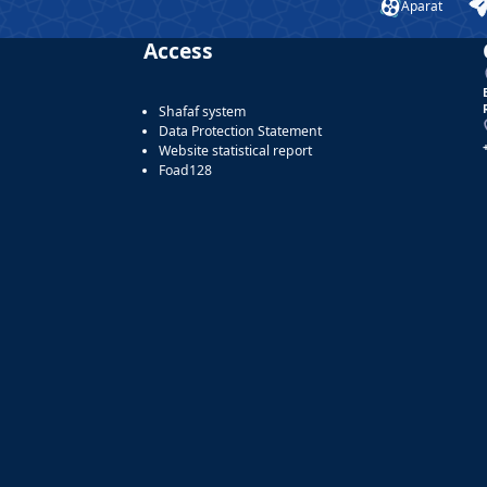
Aparat
Access
Shafaf system
Data Protection Statement
Website statistical report
Foad128