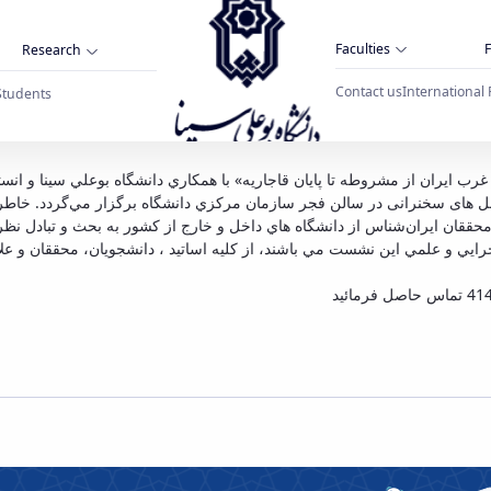
Faculties
F
Research
Contact us
International 
Students
زاری نشست بین‌المللی و کارگاه ایران‌شناسی در 
دي و اجرای پنل های سخنرانی در سالن فجر سازمان مركزي دانشگاه برگزار مي‌گردد. 
رايي و علمي اين نشست مي باشند، از كليه اساتيد ، دانشجويان، محققان و عل