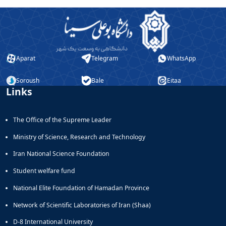
Aparat
Telegram
WhatsApp
Soroush
Bale
Eitaa
Links
The Office of the Supreme Leader
Ministry of Science, Research and Technology
Iran National Science Foundation
Student welfare fund
National Elite Foundation of Hamadan Province
Network of Scientific Laboratories of Iran (Shaa)
D-8 International University