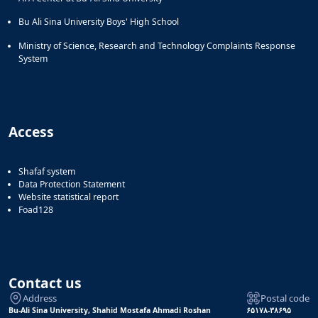
Bu Ali Sina University Boys' High School
Ministry of Science, Research and Technology Complaints Response
System
Access
Shafaf system
Data Protection Statement
Website statistical report
Foad128
Contact us
Address
Postal code
Bu-Ali Sina University, Shahid Mostafa Ahmadi Roshan
۶۵۱۷۸-۳۸۶۹۵