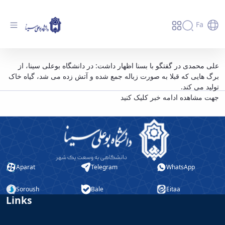
Fa
تولید گیاه خاک از برگ ریزان درختان در دانشگاه
علی محمدی در گفتگو با بسنا اظهار داشت: در دانشگاه بوعلی سینا، از
برگ هایی که قبلا به صورت زباله جمع شده و آتش زده می شد، گیاه خاک
بوعلی سینا - دانشگاه بوعلی سینا همدان
تولید می کند.
جهت مشاهده ادامه خبر کلیک کنید
Aparat
Telegram
WhatsApp
Soroush
Bale
Eitaa
Links