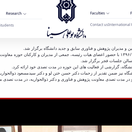
Faculties
F
Research
Contact us
International 
Students
و معارفه معاونین و مدیران پژوهشی سابق و جدید 
نین و مدیران پژوهش و فناوری سابق و جدید دانشگاه برگزار شد
به گزارش خبرنگار روابط عمومی دانشگاه، صبح روز سه شنبه ۱۳۹۶/۱۰/۵ با حضور اعضای هیات رئیسه، جمعی از 
ر سالن جلسات فجر برگزار شد
نشگاه، گزارشی از فعالیت های این حوزه در مدت تصدی خود ارائه کرد
گاه نیز ضمن تقدیر از زحمات دکتر حسن ختن لو و دکتر سیدمسعود ذوالحواریه،
ر ختن لو در مدت تصدی معاونت پژوهش و فناوری و دکتر ذوالحواریه، در مدت ت