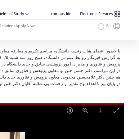
ields of Study
campus life
Electronic Services
Fa
Relations
Apply Now
تکریم 
با حضور اعضای هیات رئیسه دانشگاه، مراسم تکریم و معارفه معاو.
پژوهش و فناوری و مدیران امور پژوهشی سابق و جدید دانشگاه د.
در این مراسم، دکتر حسن ختن لو معاون پژوهش و فناوری سابق دا.
هم چنین دکتر غلامحسین مجذوبی معاون پژوهش و فناوری جدید دانش.
در پایان نیز با اهداء لوح تقدیر از زحمات بی شائبه آقایان دکت.