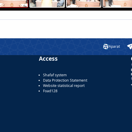
Aparat
Access
Shafaf system
Data Protection Statement
Website statistical report
Foad128