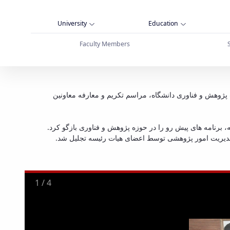
University
Education
Faculty Members
دانشگاه برگزار شد - دانشگاه بوعلی سینا همدان
مدیران و کارکنان حوزه معاونت پژوهش و فناوری دانشگاه، مراسم تکریم و معارفه معاونین
 برنامه های پیش رو را در حوزه پژوهش و فناوری بازگو کرد
صدی مدیریت امور پژوهشی توسط اعضای هیات رئیسه تجلیل شد
2
/
4