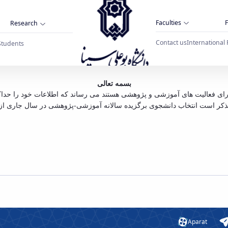
Faculties
F
Research
Contact us
International 
Students
اعات آموزشی و پژوهشی در سامانه دفتر هدایت ا
بسمه تعالی
م بذکر است انتخاب دانشجوی برگزیده سالانه آموزشی-پژوهشی در سال جاری از
Aparat