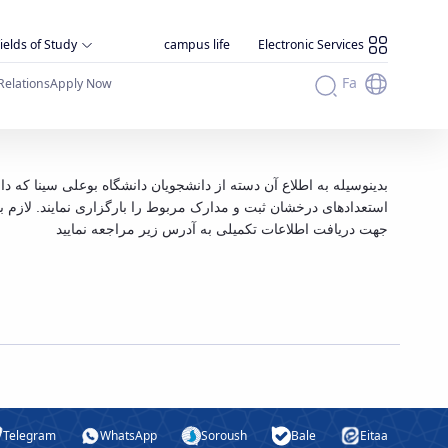
ields of Study
campus life
Electronic Services
Fa
Relations
Apply Now
ثبت اطل
استعدادهای درخشان ثبت و مدارک مربوط را بارگزاری نمایند. لاز.
جهت دریافت اطلاعات تکمیلی به آدرس زیر مراجعه نمایید
Telegram
WhatsApp
Soroush
Bale
Eitaa