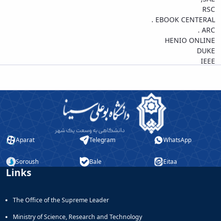
RSC
. EBOOK CENTERAL
. ARC
HENIO ONLINE
DUKE
IEEE
Aparat
Telegram
WhatsApp
Soroush
Bale
Eitaa
Links
The Office of the Supreme Leader
Ministry of Science, Research and Technology