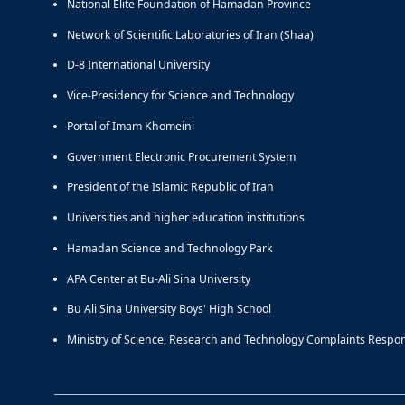
National Elite Foundation of Hamadan Province
Network of Scientific Laboratories of Iran (Shaa)
D-8 International University
Vice-Presidency for Science and Technology
Portal of Imam Khomeini
Government Electronic Procurement System
President of the Islamic Republic of Iran
Universities and higher education institutions
Hamadan Science and Technology Park
APA Center at Bu-Ali Sina University
Bu Ali Sina University Boys' High School
Ministry of Science, Research and Technology Complaints Respo