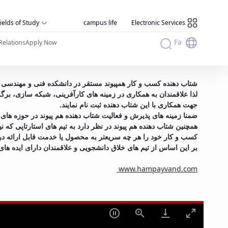
ields of Study
campus life
Electronic Services
Fa
Relations
Apply Now
شتاب دهنده کسب و کار هم­پیوند مستقر در دانشکده فنی و مهندسی د.
لذا علاقمندان به همکاری در زمینه های کارآفرینی، شبکه سازی، برگزا:
جهت همکاری با این شتاب دهنده ثبت نام نمایند.
ضمنا زمینه های پذیرش و فعالیت شتاب دهنده هم پیوند در حوزه ها.
همچنین شتاب دهنده هم پیوند در نظر دارد به تیم های استارتاپی که
کسب و کار خود را هر چه سریعتر به محصول یا خدمت قابل ارائه در .
بر این اساس از تیم های خلاق دانشجویی و علاقمندان دارای ایده .
www.hampayvand.com