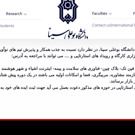
Faculties
F
Research
Contact us
International 
Students
دعوت به همکاری شتا
انشگاه بوعلی­ سینا، در نظر دارد نسبت به جذب همکار و پذیرش تیم های نوآور
ری کارگاه و رویداد های استارتاپی و .... می توانند با مراجعه به آدرس
ی فین تک- بلاک چین- فناوری های سلامت و بیمه- اینترنت اشیاء و شهر هوشمند
 نیازمند مشاوره، مربیگری، فضا و امکانات اولیه می باشند در یک دوره پیش شت
بازار برسانند
های استارتاپی در حوزه های مذکور دعوت بعمل می آید جهت ثبت ایده های خود 