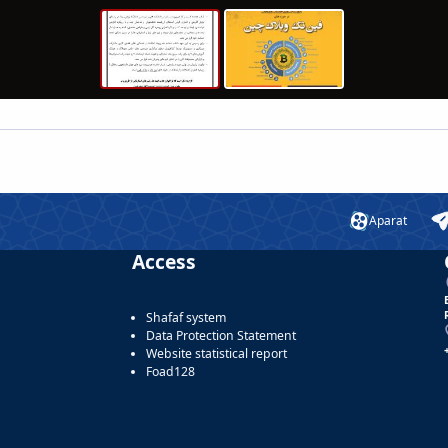
Aparat
Access
Shafaf system
Data Protection Statement
Website statistical report
Foad128