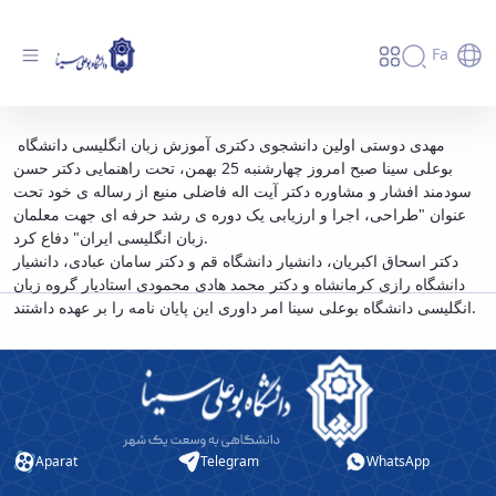
Fa
دفاع اولین دانشجوی دکتری رشته آموزش زبان
مهدی دوستی اولین دانشجوی دکتری آموزش زبان انگلیسی دانشگاه
بوعلی سینا صبح امروز چهارشنبه 25 بهمن، تحت راهنمایی دکتر حسن
انگلیسی - دانشگاه بوعلی سینا همدان
سودمند افشار و مشاوره دکتر آیت اله فاضلی منیع از رساله ی خود تحت
عنوان "طراحی، اجرا و ارزیابی یک دوره ی رشد حرفه ای جهت معلمان
زبان انگلیسی ایران" دفاع کرد.
دکتر اسحاق اکبریان، دانشیار دانشگاه قم و دکتر سامان عبادی، دانشیار
دانشگاه رازی کرمانشاه و دکتر محمد هادی محمودی استادیار گروه زبان
انگلیسی دانشگاه بوعلی سینا امر داوری این پایان نامه را بر عهده داشتند.
Aparat
Telegram
WhatsApp