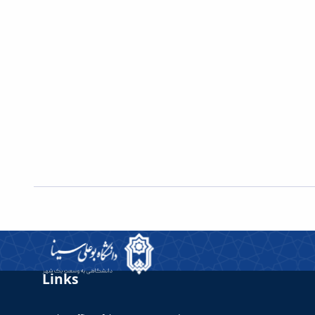
Links