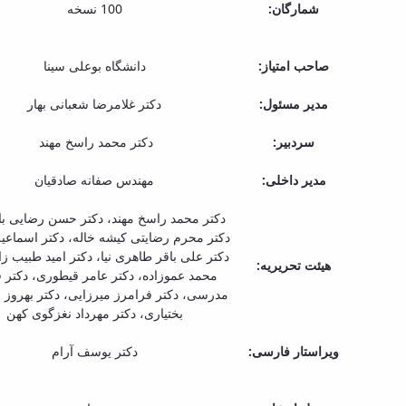
شمارگان:
100 نسخه
صاحب امتیاز:
دانشگاه بوعلی سینا
مدیر مسئول:
دکتر غلامرضا شعبانی بهار
سردبیر:
دکتر محمد راسخ مهند
مدیر داخلی:
مهندس صفانه صادقیان
دکتر محمد راسخ مهند، دکتر حسن رضایی باغ
دکتر محرم رضایتی کیشه خاله، دکتر اسماع
دکتر علی باقر طاهری نیا، دکتر امید طبیب زا
هیئت تحریریه:
محمد عموزاده، دکتر عامر قیطوری، دکتر 
مدرسی، دکتر فرامرز میرزایی، دکتر بهروز
بختیاری، دکتر مهرداد نغزگوی کهن
ویراستار فارسی:
دکتر یوسف آرام