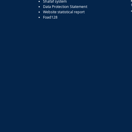
Shafaf system
Data Protection Statement
Website statistical report
Foad128