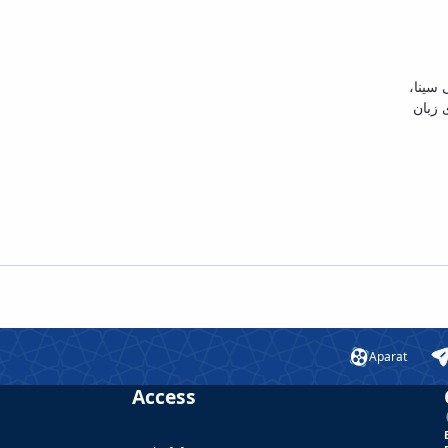
 سینا،
 زبان
Aparat
Access