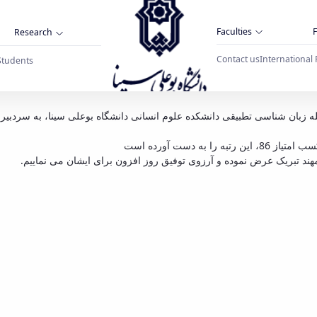
Faculties
F
Research
Contact us
International 
Students
علوم انسانی دانشگاه بوعلی سینا در امتیاز بندی
له زبان شناسی تطبیقی دانشکده علوم انسانی دانشگاه بوعلی سینا، به سردب
 دست آورده است
ند تبریک عرض نموده و آرزوی توفیق روز افزون برای ایشان می نماییم.