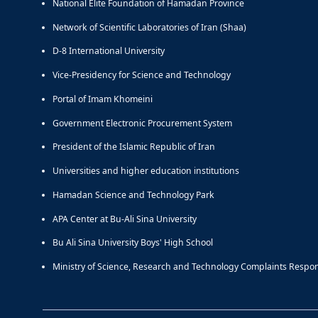
National Elite Foundation of Hamadan Province
Network of Scientific Laboratories of Iran (Shaa)
D-8 International University
Vice-Presidency for Science and Technology
Portal of Imam Khomeini
Government Electronic Procurement System
President of the Islamic Republic of Iran
Universities and higher education institutions
Hamadan Science and Technology Park
APA Center at Bu-Ali Sina University
Bu Ali Sina University Boys' High School
Ministry of Science, Research and Technology Complaints Respo