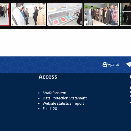
Aparat
Access
Shafaf system
Data Protection Statement
Website statistical report
Foad128