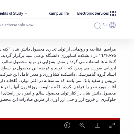
ields of Study
campus life
Electronic Services
Fa
Relations
Apply Now
رونمایی از
مراسم افتتاحیه و رونمایی از تولید تجاری محصول دانش بنیان "کنه
11/10/96 در دانشکده کشاورزی دانشگاه بوعلی سینا برگزار
گلخانه ها استفاده می گردد و نقش بسزایی در تولید محصول سالم، 
اروپایی صورت می پذیرد که با تولید و عرضه این محصول در سطح کش
استاد گروه گیاهپزشکی دانشکده کشاورزی و مدیر عامل این شرکت دا
تریپس و سفید بالک می باشد که متاسفانه در اکثر موارد، گلخانه دا
آفات مورد نظر را فراهم نکرده بلکه مقاومت روزافزون آنها را در 
محصول دانش بنیان در کنار تولید محصول سالم و ایمن، در راستای اق
جلوگیری از خروج ارز و حتی ارز آوری از طریق صادرات این محصول 