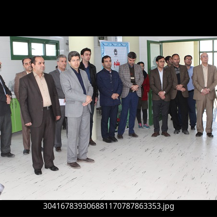
304167839306881170787863353.jpg