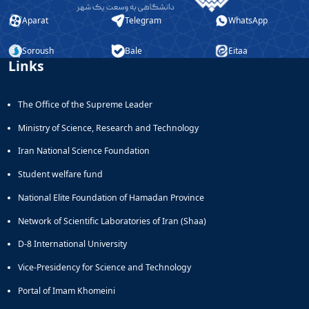
Aparat
Telegram
WhatsApp
Soroush
Bale
Eitaa
Links
The Office of the Supreme Leader
Ministry of Science, Research and Technology
Iran National Science Foundation
Student welfare fund
National Elite Foundation of Hamadan Province
Network of Scientific Laboratories of Iran (Shaa)
D-8 International University
Vice-Presidency for Science and Technology
Portal of Imam Khomeini