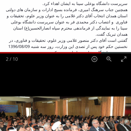
سرپرست دانشگاه بوعلی سینا به ایشان اهداء کرد.
همچنین جناب سرهنگ امیری، فرمانده بسیج ادارات و سازمان های دولتی
استان همدان انتخاب آقای دکتر غلامی را به عنوان وزیر علوم، تحقیقات و
فناوری و انتصاب دکتر محمدی فر به عنوان سرپرست دانشگاه بوعلی
سینا را به نمایندگی از فرماندهی محترم سپاه انصارالحسین(ع) استان
همدان تبریک گفت.
گفتنی است آقای دکتر منصور غلامی وزیر علوم، تحقیقات و فناوری، در
نخستین حکم خود پس از تصدی این وزارت، روز سه شنبه 1396/08/09
سرپرست دانشگاه بوعلی سینا را منصوب کرد.
2
/
10