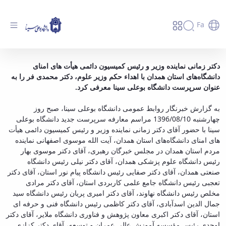
Fa
سرپرست جدید دانشگاه بوعلی سینا توسط
دکتر زمانی نماینده وزیر و
رئیس کمیسیون دائمی هیأت های امنای
دانشگاه‌های استان همدان با اهداء حکم وزیر علوم، دکتر محمدی فر را به
نماینده وزیر علوم معرفی شد - دانشگاه بوعلی
عنوان سرپرست دانشگاه بوعلی سینا معرفی کرد.
سینا همدان
به گزارش خبرنگار روابط عمومی دانشگاه بوعلی سینا، صبح روز
چهارشنبه 1396/08/10 مراسم معارفه سرپرست جدید دانشگاه بوعلی
سینا با حضور آقای دکتر زمانی نماینده وزیر و رئیس کمیسیون دائمی هیأت
های امنای دانشگاه‌های استان همدان، آیت الله موسوی اصفهانی نماینده
مردم استان همدان در مجلس خبرگان رهبری، آقای دکتر موسوی بهار
رئیس دانشگاه علوم پزشکی همدان، آقای دکتر نیلی رئیس دانشگاه
صنعتی همدان، آقای دکتر صفایی رئیس دانشگاه پیام نور استان، آقای دکتر
تعجبی رئیس دانشگاه جامع علمی کاربردی استان، آقای دکتر مرادی
مخلص رئیس دانشگاه نهاوند، آقای دکتر امیری پریان رئیس دانشگاه سید
جمال الدین اسدآبادی، آقای دکتر کاظمی رئیس دانشگاه فنی و حرفه ای
استان، آقای دکتر اکبری معاون پژوهش و فناوری دانشگاه ملایر، آقای دکتر
اوحدی رئیس مؤسسه آموزش عالی عمران و توسعه، آقای دکتر کزازی