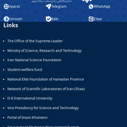
Aparat
Telegram
WhatsApp
Soroush
Bale
Eitaa
Links
The Office of the Supreme Leader
Ministry of Science, Research and Technology
Iran National Science Foundation
Student welfare fund
National Elite Foundation of Hamadan Province
Network of Scientific Laboratories of Iran (Shaa)
D-8 International University
Vice-Presidency for Science and Technology
Portal of Imam Khomeini