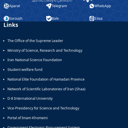
Aparat
Telegram
WhatsApp
Soroush
Bale
Eitaa
Links
The Office of the Supreme Leader
Ministry of Science, Research and Technology
Iran National Science Foundation
Student welfare fund
National Elite Foundation of Hamadan Province
Network of Scientific Laboratories of Iran (Shaa)
D-8 International University
Vice-Presidency for Science and Technology
Portal of Imam Khomeini
Government Electronic Procurement System