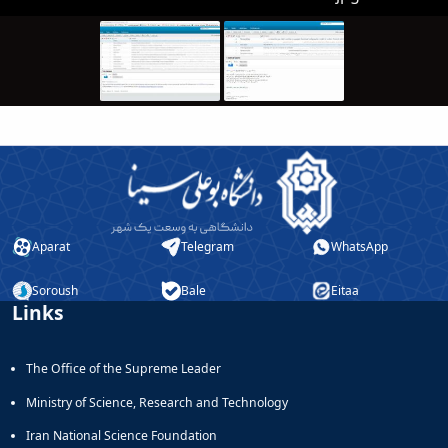
Aparat
Telegram
WhatsApp
Soroush
Bale
Eitaa
Links
The Office of the Supreme Leader
Ministry of Science, Research and Technology
Iran National Science Foundation