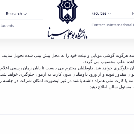
Faculties
F
Research
Contact us
International 
Students