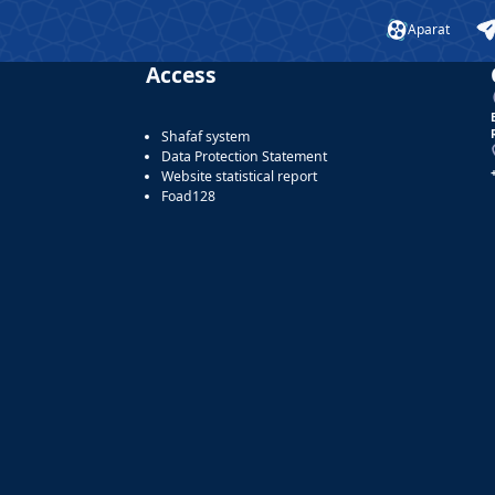
Aparat
Access
Shafaf system
Data Protection Statement
Website statistical report
Foad128