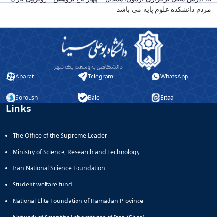
مردم دانشکده علوم پایه می باشد
Aparat
Telegram
WhatsApp
Soroush
Bale
Eitaa
Links
The Office of the Supreme Leader
Ministry of Science, Research and Technology
Iran National Science Foundation
Student welfare fund
National Elite Foundation of Hamadan Province