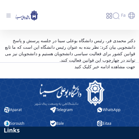
Fa
ما تابع و مجری قوانین کشور هستیم/ فعالیت
دکتر محمدی فر، رئیس دانشگاه بوعلی سینا در جلسه پرسش و پاسخ
دانشجویی بیان کرد: نظر بنده به عنوان رئیس دانشگاه این است که ما تابع
سیاسی دانشجویان در چهارچوب قوانین بلامانع
قوانین کشور برای فعالیت سیاسی دانشجویان هستیم و دانشجویان نیز می
است/ هتلینگ برداشت یک خبرگزاری بود -
توانند در چهارچوب این قوانین فعالیت کنند.
دانشگاه بوعلی سینا همدان
جهت مشاهده ادامه خبر کلیک کنید
Aparat
Telegram
WhatsApp
Soroush
Bale
Eitaa
Links