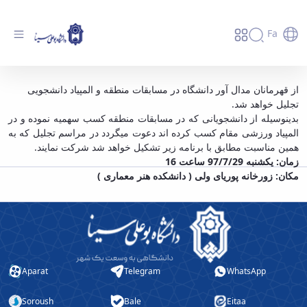
Fa
مراسم تجلیل از مقام آوران قهرمان دانشگاه در
از قهرمانان مدال آور دانشگاه در مسابقات منطقه و المپیاد دانشجویی
تجلیل خواهد شد.
مسابقات دانشجویی - دانشگاه بوعلی سینا همدان
بدینوسیله از دانشجویانی که در مسابقات منطقه کسب سهمیه نموده و در
المپیاد ورزشی مقام کسب کرده اند دعوت میگردد در مراسم تجلیل که به
همین مناسبت مطابق با برنامه زیر تشکیل خواهد شد شرکت نمایند.
زمان: یکشنبه 97/7/29 ساعت 16
مکان: زورخانه پوریای ولی ( دانشکده هنر معماری )
Aparat
Telegram
WhatsApp
Soroush
Bale
Eitaa