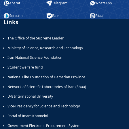
Aparat
Telegram
WhatsApp
Soroush
Bale
Eitaa
Links
The Office of the Supreme Leader
Ministry of Science, Research and Technology
Iran National Science Foundation
Student welfare fund
National Elite Foundation of Hamadan Province
Network of Scientific Laboratories of Iran (Shaa)
D-8 International University
Vice-Presidency for Science and Technology
Portal of Imam Khomeini
Government Electronic Procurement System