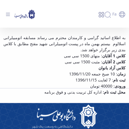
Fa
مسابقه اتومبیل رانی اسلالوم ویژۀ اساتید و
به اطلاع اساتید گرامی و کارمندان محترم می رساند مسابقه اتومبیلرانی
اسلالوم بیستم بهمن ماه در پیست اتومبیلرانی شهید مفتح مطابق با کلاس
کارمندان - دانشگاه بوعلی سینا همدان
بندی زیر برگزار خواهد شد.
کلاس 1 آقایان
: منهای 1500 سی سی
کلاس 2 آقایان
: مثبت 1500 سی سی
کلاس آزاد بانوان
زمان
: 10 صبح جمعه 1396/11/20
ثبت نام
: 7 لغایت 1396/11/15
ورودی
: 40000 تومان
محل ثبت نام:
اداره کل تربیت بدنی و فوق برنامه