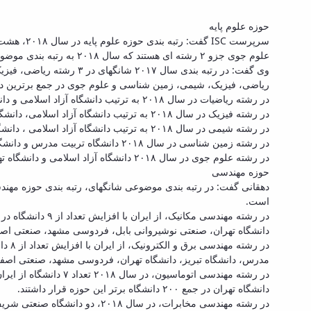
حوزه علوم پایه
سرپرست C
علوم جوی جزو ۲ رشته ای هستند که سال ۲۰۱۸ به رتبه بندی موضوعی اضافه شده اند.
ریاضی، فیزیک، شیمی، زمین شناسی و علوم جوی در جمع برترین دان
در رشته ریاضیات در سال ۲۰۱۸ به ترتیب دانشگاه آزاد اسلامی و دانشگاه صنعتی امیر کبیر، در جمع ۵۰۰ دانشگاه برتر این حوزه قرار گرفتند.
در رشته فیزیک در سال ۲۰۱۸ به ترتیب دانشگاه آزاد اسلامی، دانشگاه صنعتی اصفهان، دانشگاه صنعتی شریف در جمع ۵۰۰ دانشگاه برتر این حوزه قرار گرفتند.
در رشته شیمی در سال ۲۰۱۸ به ترتیب دانشگاه آزاد اسلامی ، دانشگاه تهران، در جمع ۵۰۰ دانشگاه برتر این حوزه قرار گرفتند.
در رشته زمین شناسی در سال ۲۰۱۸ دانشگاه تربیت مدرس و دانشگاه تهران در جمع ۵۰۰ دانشگاه برتر این حوزه قرار گرفتند، در رتبه بندی سال ۲۰۱۷ شانگهای دانشگاهی از ایران در این حوزه قرار نداشت.
در رشته علوم جوی در سال ۲۰۱۸ دانشگاه آزاد اسلامی و دانشگاه تهران در جمع ۴۰۰ دانشگاه برتر این حوزه قرار گرفتند، این رشته در رتبه بندی سال ۲۰۱۸ موضوعی به فهرست علوم پایه اضافه شده است.
حوزه مهندسی
است.
دانشگاه تهران، صنعتی نوشیروانی بابل، فردوسی مشهد، صنعتی اصفهان ، خواجه نصیر ط
مدرس، دانشگاه تبریز، دانشگاه تهران، فردوسی مشهد، صنعتی اصفهان، خواجه نصیر طوسی، 
در رشته مهندسی اتوم
دانشگاه تهران در جمع ۲۰۰ دانشگاه برتر این حوزه قرار داشتند.
در رشته مهندسی مخابرات، در سال ۲۰۱۸، دو دانشگاه صنعتی شریف و دانشگاه آزاد اسلامی حضور دارند.