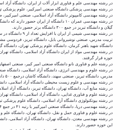
در رشته مهندسی علم و فناوری ابزار آلات از ایران، دانشگاه آزاد اسلامی ، د
در رشته مهندسی پزشکی دانشگاه صنعتی امیرکبیر، علوم پزشکی تهران در جمع ۳۰۰ دانشگاه ب
در رشته مهندسی کامپیوتر دانشگاه آزاد اسلامی، صنعتی امیرکبیر، صنعتی شریف، علم
در رشته مهندسی عمران ۱۰ دانشگاه از ایران
گیلان و دانشگاه تبریز در جمع ۳۰۰ دانشگاه برتر حضور دارند.
تربیت مدرس، صنعتی نوشیروانی بابل، دانشگاه تبریز، فردوسی مشهد
دانشگاه شهید باهنر کرمان، دانشگاه علوم پزشکی تهران، دانشگاه گیلان درجمع ۵۰۰ دانشگاه برت
حوزه قرار گرفتند.
در رشته علم و فناوری نانو دانشگاه صنعتی امیر کبیر، صنعتی اصفهان، دانشگاه آزاد اسلا
در رشته علوم و مهندسی انرژی، دانشگاه آزاد اسلامی، دانشگاه ص
مدرس، دانشگاه تبریز، صنعتی سهند، دانشگاه کاشان درجمع ۵۰۰ دانشگاه برتر حضور دارند.
در رشته مهندسی و علوم زیست محیطی دانشگاه آزاد اسلامی، دانشگاه تربیت مدرس، علوم
در رشته منابع آب، دانشگاه تهران، دانشگاه تبریز، دانشگاه آزاد اسلامی، دانشگاه 
در رشته علوم و فناوری غذایی، دانشگاه آزاد اسلامی، دانشگاه تهران، دانشگاه فر
در رشته بیوتکنولوژی دانشگاه آزاد اسلامی، دانشگاه علوم پزشکی تبریز، دانشگاه ترب
در رشته مهندسی دریا، دانشگاه صنعتی امیرکبیر با رتبه ۴۱ در جمع ۴۴ دانشگاه برتر این حوزه قرار دارد.
در رشته علوم و فناوری حمل و نقل، دانشگاه تهران، دانشگاه علم و صنعت ایران، دانشگاه صن
این حوزه حضور دارند.