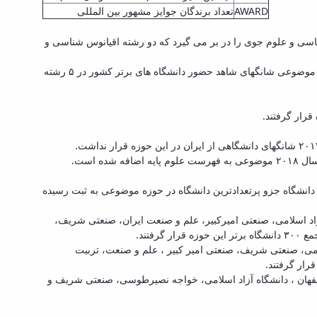
AWARD
تعداد برندگان جوایز مشهور بین المللی
 ، اکولوژی، اقیانوس شناسی و علوم جوی را در بر می گیرد که دو رشته اقیانوس شناسی و
وی گفت: در رتبه بندی سال ۲۰۱۷ شانگهای در ۳ رشته ریاضی، فیزیک و شیمی دانشگاه های برتر کشور حضور داشتند، که در رتبه بندی سال ۲۰۱۸ موضوعی شانگهای شاهد حضور دانشگاه های برتر کشور در ۵ رشته
هقانی گفت: در رتبه بندی موضوعی شانگهای، رتبه بندی حوزه مهندسی در ۲۲ رشته صورت پذیرفته است که ایران در رشته مهندسی شیمی با ۲۱ دانشگاه جزو پرتعدادترین دانشگاه در حوزه موضوعی به ثبت رسیده
۲۰ به ۱۲ دانشگاه در سال ۲۰۱۸ حضور داشتند که به ترتیب دانشگاه آزاد اسلامی، صنعتی امیرکبیر، علم و صنعت ایران، صنعتی شریف،
تند.
 دانشگاه در سال ۲۰۱۷ به ۱۱ دانشگاه در سال ۲۰۱۸، به ترتیب دانشگاه آزاد اسلامی، صنعتی شریف، صنعتی امیر کبیر ، علم و صنعت، تربیت
 علم وصنعت ، صنعتی اصفهان ، دانشگاه آزاد اسلامی، خواجه نصیرطوسی، صنعتی شریف و