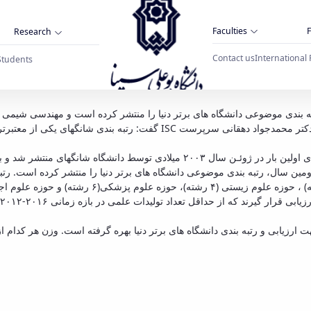
Faculties
F
Research
Contact us
International 
Students
مهندسی شیمی دانشگاه بوعلی سینا در رتبه بندی 
به گزارش بسنا و به نقل از پایگاه استنادی علوم جهان اسلام (ISC)، دکتر محمدج
های منتشر شد و به صورت سالانه روزآمد می­ شود.