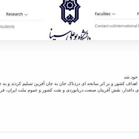
Faculties
F
Research
Contact us
International 
Students
هیئت دولت دوشنبه را عزا