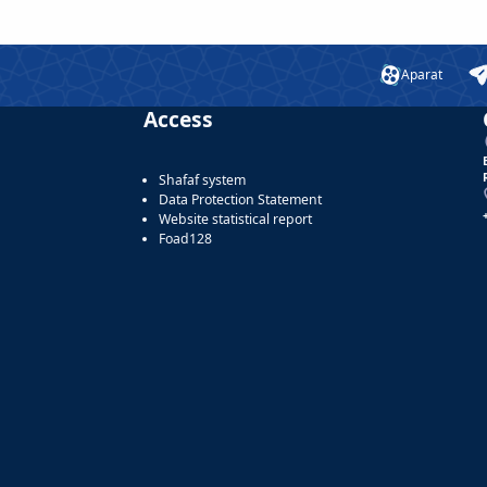
Aparat
Access
Shafaf system
Data Protection Statement
Website statistical report
Foad128