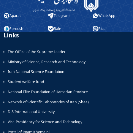
Aparat
Telegram
WhatsApp
Soroush
Bale
Eitaa
Links
The Office of the Supreme Leader
Ministry of Science, Research and Technology
Iran National Science Foundation
Student welfare fund
National Elite Foundation of Hamadan Province
Network of Scientific Laboratories of Iran (Shaa)
D-8 International University
Vice-Presidency for Science and Technology
Portal of Imam Khomeini