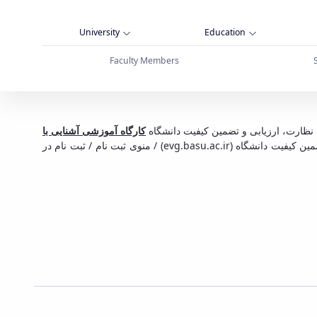
University
Education
Faculty Members
 اعضای هیأت علمی - دانشگاه بوعلی سینا همدان
نظارت، ارزیابی و تضمین کیفیت دانشگاه
کارگاه آموزشی آشنایی با
) / منوی ثبت نام / ثبت نام در
evg.basu.ac.ir
ضمین کیفیت دانشگاه