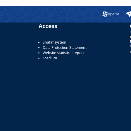
Aparat
Access
Shafaf system
Data Protection Statement
Website statistical report
Foad128