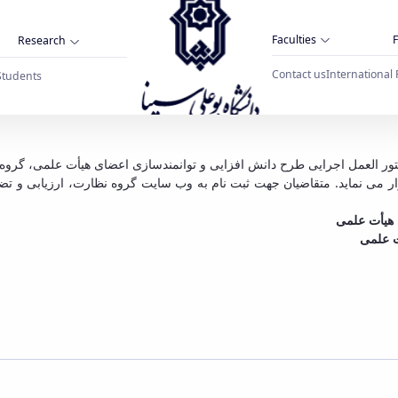
Faculties
F
Research
Contact us
International 
Students
 آشنایی با قوانین و مقررات جذب و تبدیل وضعیت
ور العمل اجرایی طرح دانش افزایی و توانمندسازی اعضای هیأت علمی، گروه 
زار می نماید. متقاضیان جهت ثبت نام به وب سایت گروه نظارت، ارزیابی و ت
 هیأت علمی
ت علمی