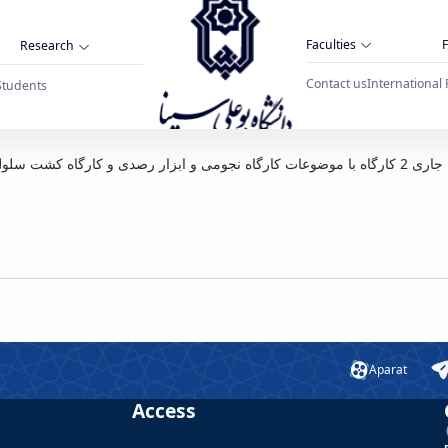
Faculties
F
Research
Contact us
International 
Students
ومی و ابزار رصدی/ کارگاه کشت سلول و تکنیک ها
ی برگزار می کند
Aparat
Access