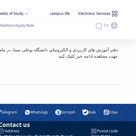
ields of Study
campus life
Electronic Services
Fa
Relations
Apply Now
کارگاه نج
دفتر آموزش هاي كاربردي و الكترونيكي دانشگاه بوعلی سینا، در ماه جاری 2 کارگاه با موضوعات کارگاه نجومی و ابزار رصدی و کارگاه کشت سلول و تکنیک های مولکول.
جهت مشاهده ادامه خبر کلیک کنید
Telegram
WhatsApp
Soroush
Bale
Eitaa
Contact us
Address
Postal code