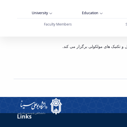
University
Education
Faculty Members
ی مولکولی + پوستر - دانشگاه بوعلی سینا همدان
Links