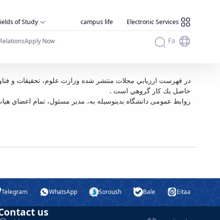
ields of Study
campus life
Electronic Services
Fa
Relations
Apply Now
حاصل يك كار گروهي است .
روابط عمومی دانشگاه بدينوسيله به، مدير مسئول، تمام اعضاي هي.
Telegram
WhatsApp
Soroush
Bale
Eitaa
Contact us