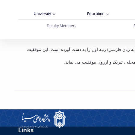
University
Education
Faculty Members
 شناسی کاربردی" - دانشگاه بوعلی سینا همدان
سي كاربردي در بين نشريات علوم زمين (به زبان فارسي) رتبه اول را به دست آورده است. اين موفقيت
جله ، تبریک و آرزوی موفقیت می نماید
Links