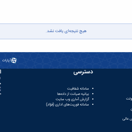
هیچ نتیجه‌ای یافت نشد.
آپارات
دسترسی
ا
ه
سامانه شفافیت
بیانیه صیانت از داده‌ها
81
ولت
گزارش آماری وب‌ سایت
سامانه فوریت‌های اداری (فؤاد)
 عالی