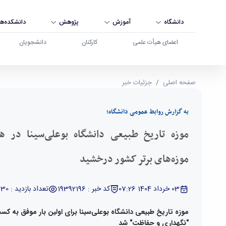
دانشگاه
آموزش
پژوهش
دانشکده‌ها
اعضای هیأت علمی
کارکنان
دانشجویان
موزه تاریخ طبیعی دانشگاه بوعلی‌سینا در هفدهمین 
صفحه اصلی
جزئیات خبر
به گزارش روابط عمومی دانشگاه؛
موزه تاریخ طبیعی دانشگاه بوعلی‌سینا در 
موزه‌های برتر کشور درخشید
03 خرداد 1404 07:26
کد خبر : 19392196
تعداد بازدید : 17330
موزه تاریخ طبیعی دانشگاه بوعلی‌سینا برای اولین بار موفق به 
"نگهداری و حفاظت" شد