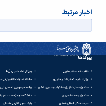
اخبار مرتبط
پیوندها
دفتر مقام معظم رهبری
پورتال امام خمینی (ره)
وزارت علوم، تحقیقات و فناوری
سامانه تدارکات الکترونیکی د
صندوق حمایت از پژوهشگران و فناوران کشور
ریاست جمهوری اسلامی ایران
صندوق رفاه دانشجویان
دانشگاه‌ها و مؤسسات آموزش
بنیاد نخبگان استان همدان
پارک علم و فناوری همدان