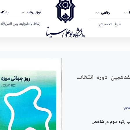
فوق برنامه
پایگاه
رفاهی
ارتباط با ما
روابط بین الملل
(قدم ال
فارغ التحصیلان
دوره انتخاب موزه‌های برتر کشور درخشید - دانشگا
هفدهمین دوره انتخاب
کسب رتبه سوم در شاخص