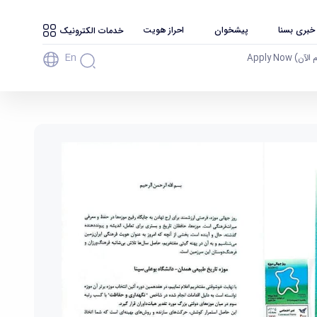
 خبری بسنا
پیشخوان
احراز هویت
خدمات الکترونیک
En
آن) Apply Now
ه بوعلی سینا همدان