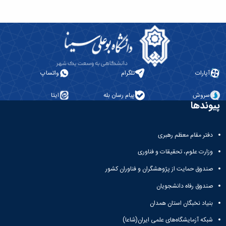
آپارات
تلگرام
واتساپ
سروش
پیام رسان بله
ایتا
پیوندها
دفتر مقام معظم رهبری
وزارت علوم، تحقیقات و فناوری
صندوق حمایت از پژوهشگران و فناوران کشور
صندوق رفاه دانشجویان
بنیاد نخبگان استان همدان
شبکه آزمایشگاه‌های علمی ایران(شاعا)