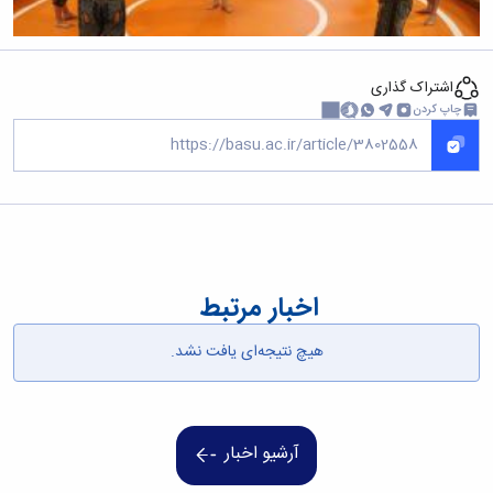
همایش‌ها
انتشارات
دانشگاه
نشر
اشتراک گذاری
کتب
چاپ کردن
مجلات
علمی
فصلنامه
معاونت
پژوهش
و
فناوری
اخبار مرتبط
هیچ نتیجه‌ای یافت نشد.
آرشیو اخبار