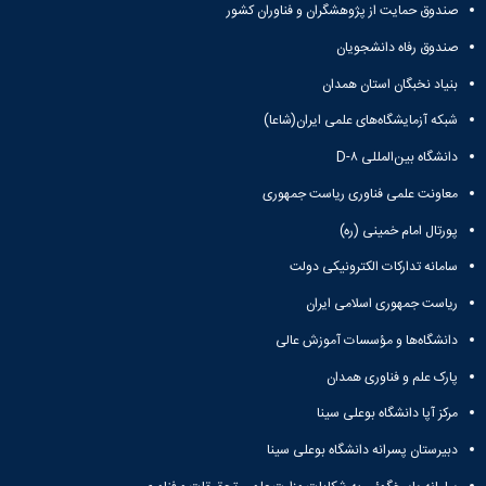
صندوق حمایت از پژوهشگران و فناوران کشور
صندوق رفاه دانشجویان
بنیاد نخبگان استان همدان
شبکه آزمایشگاه‌های علمی ایران(شاعا)
دانشگاه بین‌المللی D-۸
معاونت علمی فناوری ریاست جمهوری
پورتال امام خمینی (ره)
سامانه تدارکات الکترونیکی دولت
ریاست جمهوری اسلامی ایران
دانشگاه‌ها و مؤسسات آموزش عالی
پارک علم و فناوری همدان
مرکز آپا دانشگاه بوعلی سینا
دبیرستان پسرانه دانشگاه بوعلی سینا