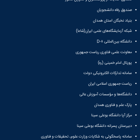
صندوق رفاه دانشجویان
بنیاد نخبگان استان همدان
شبکه آزمایشگاه‌های علمی ایران(شاعا)
دانشگاه بین‌المللی D-۸
معاونت علمی فناوری ریاست جمهوری
پورتال امام خمینی (ره)
سامانه تدارکات الکترونیکی دولت
ریاست جمهوری اسلامی ایران
دانشگاه‌ها و مؤسسات آموزش عالی
پارک علم و فناوری همدان
مرکز آپا دانشگاه بوعلی سینا
دبیرستان پسرانه دانشگاه بوعلی سینا
سامانه پاسخگوئی به شکایات وزارت علوم، تحقیقات و فناوری