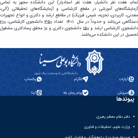
تمام، هفت نفر دانشیار، هفت نفر استادیار) این دانشکده مجهز به تمامی
آزمایشگاه‌های آموزشی در مقطع کارشناسی و آزمایشگاه‌های تحقیقاتی (آلی،
معدنی، کاربردی، تجزیه، شیمی فیزیک) در مقاطع ارشد و دکتری و انواع تجهیزات
دستگاهی می‌باشد و حدوداً در سال 1401 تعداد
350
دانشجوی کارشناسی،
200
دانشجوی کارشناسی ارشد و
150
دانشجوی دکتری و
10
محقق پسادکتری مشغول
تحصیل در این دانشکده می‌باشند.
آپارات
تلگرام
واتساپ
سروش
پیام رسان بله
ایتا
پیوندها
دفتر مقام معظم رهبری
وزارت علوم، تحقیقات و فناوری
صندوق حمایت از پژوهشگران و فناوران کشور