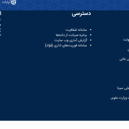
آپارات
دسترسی
ا
ه
سامانه شفافیت
بیانیه صیانت از داده‌ها
81
ولت
گزارش آماری وب‌ سایت
سامانه فوریت‌های اداری (فؤاد)
 عالی
لی سینا
 وزارت علوم،