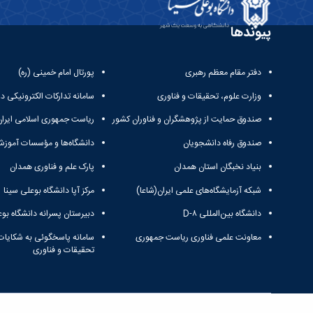
پیوندها
دفتر مقام معظم رهبری
پورتال امام خمینی (ره)
وزارت علوم، تحقیقات و فناوری
سامانه تدارکات الکترونیکی د
صندوق حمایت از پژوهشگران و فناوران کشور
ریاست جمهوری اسلامی ایران
صندوق رفاه دانشجویان
دانشگاه‌ها و مؤسسات آموزش
بنیاد نخبگان استان همدان
پارک علم و فناوری همدان
شبکه آزمایشگاه‌های علمی ایران(شاعا)
مرکز آپا دانشگاه بوعلی سینا
دانشگاه بین‌المللی D-۸
دبیرستان پسرانه دانشگاه بوع
معاونت علمی فناوری ریاست جمهوری
سامانه پاسخگوئی به شکایات
تحقیقات و فناوری