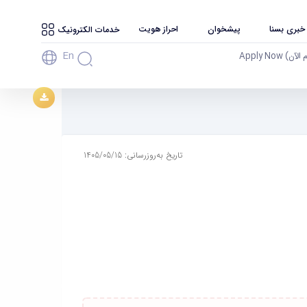
 خبری بسنا
پیشخوان
احراز هویت
خدمات الکترونیک
En
آن) Apply Now
تاریخ به‌روزرسانی: 1405/05/15