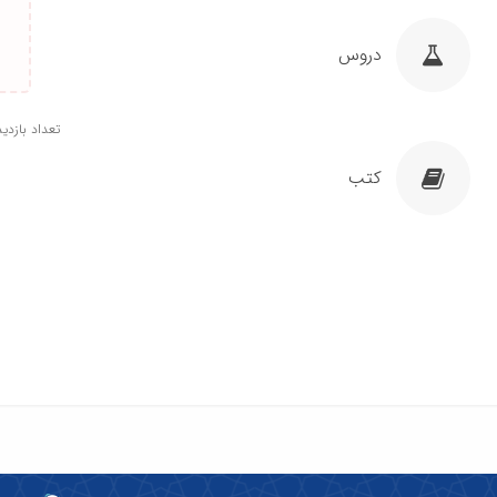
دروس
تعداد بازدید: 9
کتب