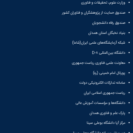
وزارت علوم، تحقیقات و فناوری
دانشگاه
صندوق حمایت از پژوهشگران و فناوران کشور
صندوق رفاه دانشجویان
بنیاد نخبگان استان همدان
شبکه آزمایشگاه‌های علمی ایران(شاعا)
دانشگاه بین‌المللی D-۸
معاونت علمی فناوری ریاست جمهوری
پورتال امام خمینی (ره)
سامانه تدارکات الکترونیکی دولت
ریاست جمهوری اسلامی ایران
دانشگاه‌ها و مؤسسات آموزش عالی
پارک علم و فناوری همدان
مرکز آپا دانشگاه بوعلی سینا