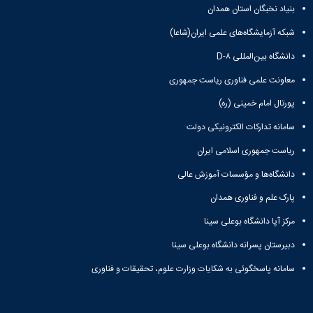
بنیاد نخبگان استان همدان
شبکه آزمایشگاه‌های علمی ایران(شاعا)
دانشگاه بین‌المللی D-۸
معاونت علمی فناوری ریاست جمهوری
پورتال امام خمینی (ره)
سامانه تدارکات الکترونیکی دولت
ریاست جمهوری اسلامی ایران
دانشگاه‌ها و مؤسسات آموزش عالی
پارک علم و فناوری همدان
مرکز آپا دانشگاه بوعلی سینا
دبیرستان پسرانه دانشگاه بوعلی سینا
سامانه پاسخگوئی به شکایات وزارت علوم، تحقیقات و فناوری