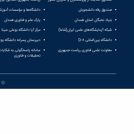
صندوق رفاه دانشجویان
دانشگاه‌ها و مؤسسات آموزش
بنیاد نخبگان استان همدان
پارک علم و فناوری همدان
شبکه آزمایشگاه‌های علمی ایران(شاعا)
مرکز آپا دانشگاه بوعلی سینا
دانشگاه بین‌المللی D-۸
دبیرستان پسرانه دانشگاه بوع
معاونت علمی فناوری ریاست جمهوری
سامانه پاسخگوئی به شکایات
تحقیقات و فناوری
ت