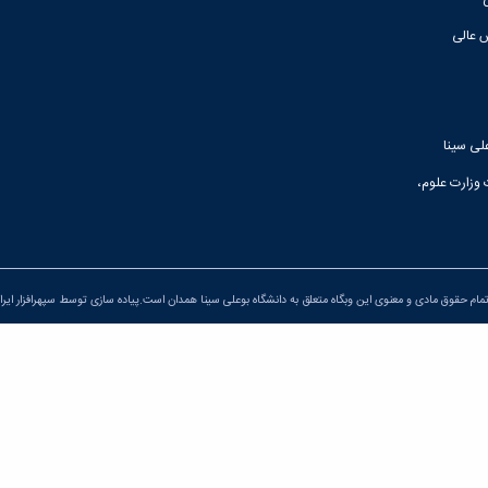
 عالی
لی سینا
 وزارت علوم،
مام حقوق مادی و معنوی این وبگاه متعلق به دانشگاه بوعلی سینا همدان است.پیاده سازی توسط
سپهرافزار ایرا