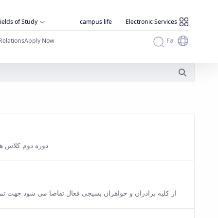
ields of Study
campus life
Electronic Services
Fa
Relations
Apply Now
sion of this content.
دوره دوم کلاس های آم
sion of this content.
از کلیه برادران و خواهران بسیجی فعال تقاضا می شود جهت تمدی