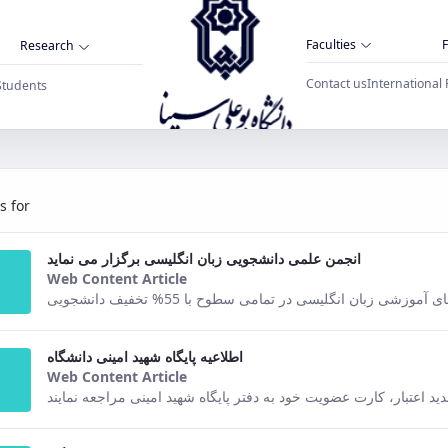
Faculties
F
Research
Contact us
International 
Students
s for
انجمن علمی دانشجویی زبان انگلیسی برگزار می نماید
Web Content Article
This result comes from the Persian ver
وزشی زبان انگلیسی در تمامی سطوح با 55% تخفیف دانشجویی
اطلاعیه پایگاه شهید امینی دانشگاه
Web Content Article
This result comes from the Persian ver
د اعتبار، کارت عضویت خود به دفتر پایگاه شهید امینی مراجعه نمایند