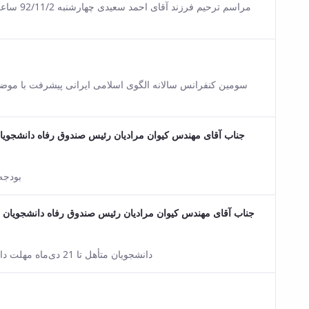
sion of this content.
sion of this content.
سومین کنفرانس سالانه الگوی اسلامی ایرانی پیشرفت با موضوع
جناب آقای مهندس کیوان مرادیان رئیس صندوق رفاه دانشجویا
sion of this content.
بودجه وام ش
جناب آقای مهندس کیوان مرادیان رئیس صندوق رفاه دانشجویان اع
sion of this content.
دانشجویان متأهل تا 21 دی‌ماه مهلت دارند تا برای دریافت سبد کالای دولت در سایت صندوق رفاه ثبت‌نام کنند