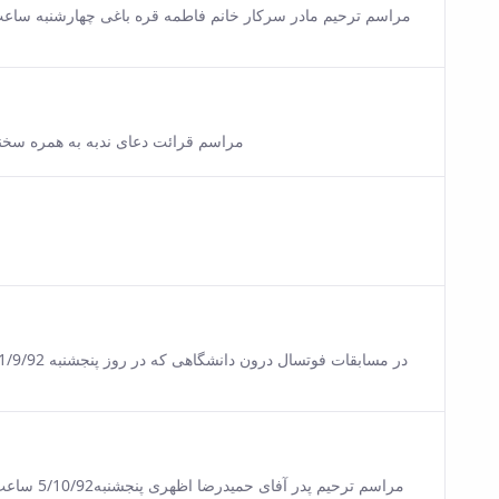
sion of this content.
sion of this content.
مراسم قرائت دعای ندبه به همره سخنرانی در مسجد دانشگ
sion of this content.
sion of this content.
sion of this content.