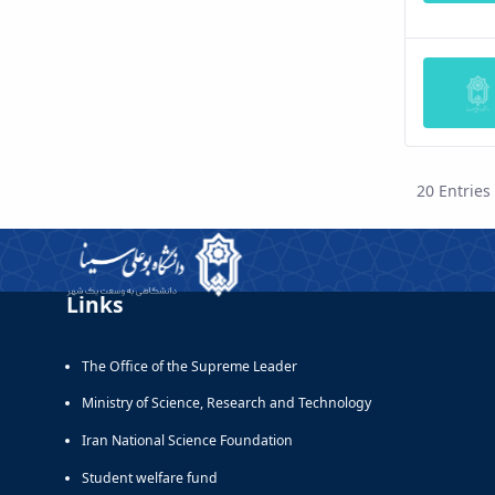
20 Entries
Per 
Links
The Office of the Supreme Leader
Ministry of Science, Research and Technology
Iran National Science Foundation
Student welfare fund