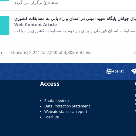
سجاد(ع) برگزار می گردد
بال جوانان پایگاه شهید امینی در استان و راه یابی به مسابقات کشوری
Web Content Article
This result comes from the Persian ver
ه در مسابقات استان قهرمان و برای بار دوم به مسابقات کشوری راه یافت
P
Showing 2,221 to 2,240 of 4,308 entries.
Page
P
Aparat
Access
Shafaf system
Data Protection Statement
Website statistical report
Foad128