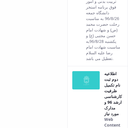
تربیت بدنی و امور
the Persian
فوق برنامه استخر
version of
دانشگاه جمعه
this content.
96/8/26 به مناسبت
رحلت حضرت محمد
(ص) و شهادت امام
حسن مجتبی (ع) و
یکشنبه 96/8/28به
مناسبت شهادت امام
رضا علیه السلام
تعطیل می باشد.
اطلاعیه
دوم ثبت
نام تکمیل
ظرفیت
کارشناسی
ارشد 96 و
مدارک
مورد نیاز
Web
Content