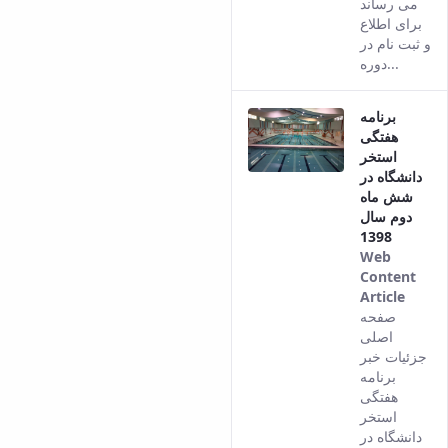
می رساند
برای اطلاع
و ثبت نام در
دوره...
برنامه
هفتگی
استخر
دانشگاه در
شش ماه
دوم سال
1398
Web
Content
Article
This
صفحه
result
اصلی
come
جزئیات خبر
from
برنامه
the
هفتگی
Persi
استخر
versi
دانشگاه در