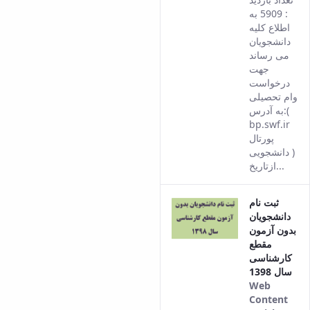
: 5909 به
اطلاع کلیه
دانشجویان
می رساند
جهت
درخواست
وام تحصیلی
به آدرس:(
bp.swf.ir
پورتال
دانشجویی )
ازتاریخ...
ثبت نام
دانشجویان
بدون آزمون
مقطع
کارشناسی
سال 1398
Web
Content