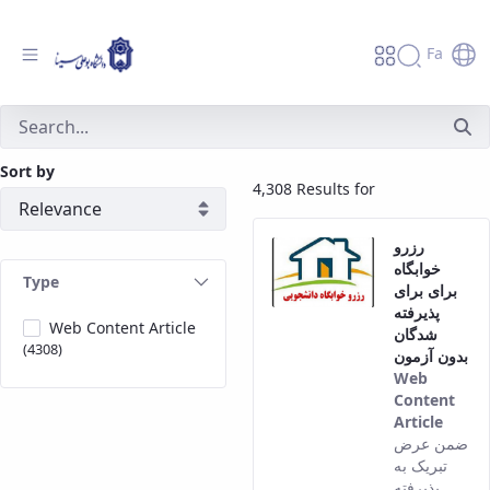
Fa
جستجو - دانشگاه بوعلی سینا همدان
Sort by
4,308 Results for
رزرو
خوابگاه
Type
برای برای
پذیرفته
Web Content Article
شدگان
(4308)
بدون آزمون
Web
Content
Article
This
ضمن عرض
result
تبریک به
come
پذیرفته‌