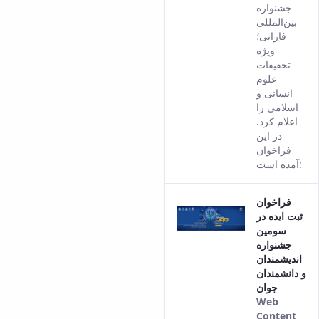
جشنواره
بین‌المللی
فارابی؛
ویژه
تحقیقات
علوم
انسانی و
اسلامی را
اعلام کرد.
در این
فراخوان
آمده است:
فراخوان
ثبت ایده در
سومین
جشنواره
اندیشمندان
و دانشمندان
جوان
Web
Content