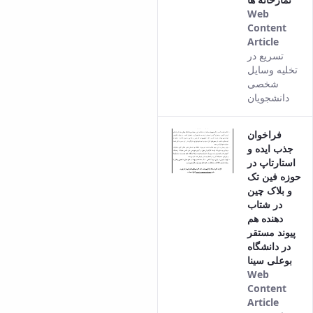
Web
Content
Article
This
تسریع در
result
تخلیه وسایل
comes
شخصی
from
دانشجویان
the
Persia
فراخوان
versio
جذب ایده و
of this
استارتاپ در
conten
حوزه فین تک
و بلاک چین
در شتاب
دهنده هم
پیوند مستقر
در دانشگاه
بوعلی سینا
Web
Content
Article
This