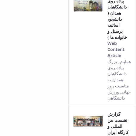
پیاده روی
دانشگاهیان
همدان (
دانشجو،
اساتید،
پرسنل و
خانواده ها )
Web
Content
Article
This
همایش بزرگ
result
پیاده روی
comes
دانشگاهیان
from
همدان به
the
مناسبت روز
Persia
جهانی ورزش
versio
دانشگاهی
of this
conten
گزارش
نشست بین
المللی و
کارگاه ایران