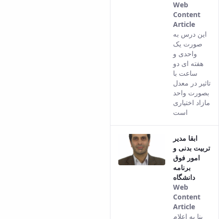
Web
Content
Article
This
این درس به
result
صورت یک
comes
واحدی و
from
هفته ای دو
the
ساعت با
Persia
تاثیر در معدل
versio
بصورت واحد
of this
مازاد اختیاری
conten
است
ابقا مدیر
تربیت بدنی و
امور فوق
برنامه
دانشگاه
Web
Content
Article
This
بنا به اعلام