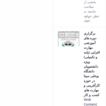
بخشی از
سلامت
جامعه به
خطر خواهد
افتاد.
برگزاری
دوره های
آموزشی
مهارت
افزایی (پایه
و تکمیلی)
ویژه
دانشجویان
دانشگاه
بوعلی سینا
در حوزه
کارآفرینی و
مهارت های
کسب و کار
Web
Content