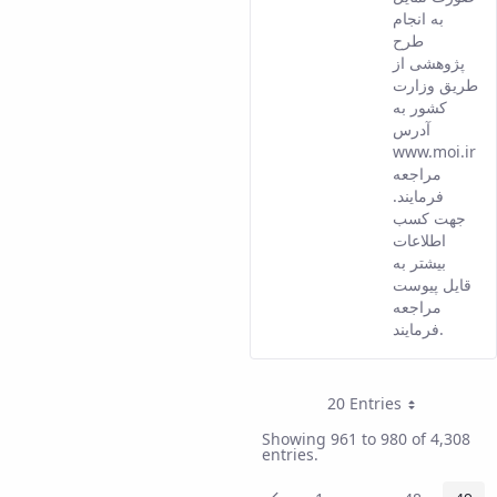
Persia
به انجام
versio
طرح
of this
پژوهشی از
conten
طریق وزارت
کشور به
آدرس
www.moi.ir
مراجعه
فرمایند.
جهت کسب
اطلاعات
بیشتر به
قایل پیوست
مراجعه
فرمایند.
20 Entries
Per Page
Showing 961 to 980 of 4,308
entries.