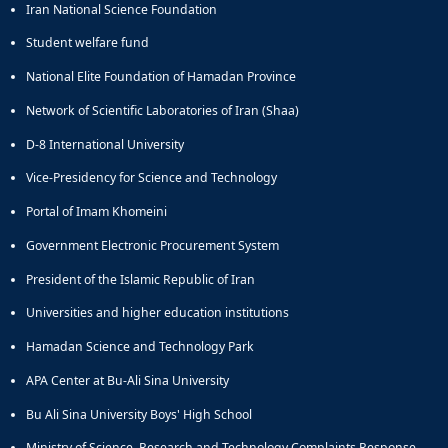
Iran National Science Foundation
Student welfare fund
National Elite Foundation of Hamadan Province
Network of Scientific Laboratories of Iran (Shaa)
D-8 International University
Vice-Presidency for Science and Technology
Portal of Imam Khomeini
Government Electronic Procurement System
President of the Islamic Republic of Iran
Universities and higher education institutions
Hamadan Science and Technology Park
APA Center at Bu-Ali Sina University
Bu Ali Sina University Boys' High School
Ministry of Science, Research and Technology Complaints Response