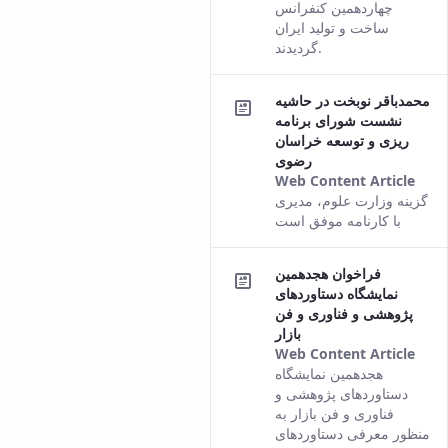
vers
چهاردهمین کنفرانس
of t
ساخت و تولید ایران
cont
گردیدند.
محمدباقر نوبخت در حاشیه
نشست شورای برنامه
ریزی و توسعه خراسان
رضوی
Web Content Article
This
گزینه وزارت علوم، مدیری
resu
با کارنامه موفق است
com
fro
فراخوان هجدهمین
the
نمایشگاه دستاوردهای
Pers
پژوهشی و فناوری و فن
vers
بازار
of t
Web Content Article
cont
This
هجدهمین نمایشگاه
resu
دستاوردهای پژوهشی و
com
فناوری و فن بازار به
fro
منظور معرفی دستاوردهای